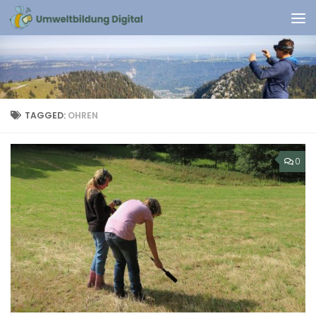
Skip to content
TAGGED:
OHREN
0