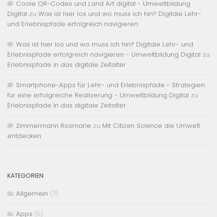
Coole QR-Codes und Land Art digital - Umweltbildung
Digital
zu
Was ist hier los und wo muss ich hin? Digitale Lehr-
und Erlebnispfade erfolgreich navigieren
Was ist hier los und wo muss ich hin? Digitale Lehr- und
Erlebnispfade erfolgreich navigieren - Umweltbildung Digital
zu
Erlebnispfade in das digitale Zeitalter
Smartphone-Apps für Lehr- und Erlebnispfade - Strategien
für eine erfolgreiche Realiserung - Umweltbildung Digital
zu
Erlebnispfade in das digitale Zeitalter
Zimmermann Rosmarie
zu
Mit Citizen Science die Umwelt
entdecken
KATEGORIEN
Allgemein
(7)
Apps
(5)