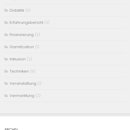
Didaktik
(4)
Erfahrungsbericht
(2)
Finanzierung
(2)
Gamification
(1)
Inklusion
(2)
Techniken
(8)
Veranstaltung
(1)
Vermarktung
(2)
ARCHIV