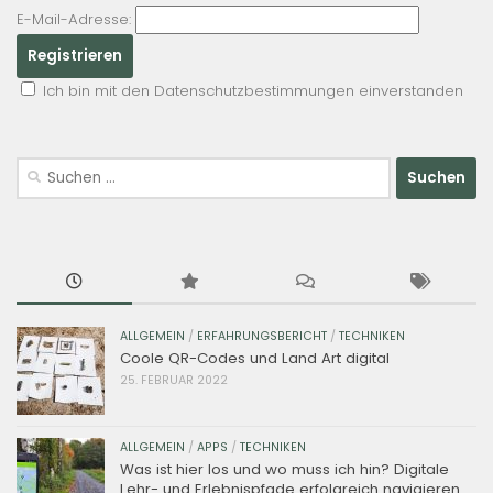
E-Mail-Adresse:
Ich bin mit den Datenschutzbestimmungen einverstanden
Suchen
nach:
ALLGEMEIN
/
ERFAHRUNGSBERICHT
/
TECHNIKEN
Coole QR-Codes und Land Art digital
25. FEBRUAR 2022
ALLGEMEIN
/
APPS
/
TECHNIKEN
Was ist hier los und wo muss ich hin? Digitale
Lehr- und Erlebnispfade erfolgreich navigieren