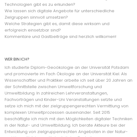
Technologien gibt es zu erkunden?
Wie lassen sich digitale Angebote für unterschiedliche
Zielgruppen sinnvoll umsetzen?
Welche Strategien gibt es, damit diese wirksam und
erfolgreich einsetzbar sind?
Kommentare und Gastbeiträge sind herzlich willkomen!
WER BIN ICH?
Ich studierte Diplom-Geoökologie an der Universität Potsdam
und promovierte im Fach Ökologie an der Universität Kiel. Als
Wissenschaftler und Praktiker arbeite ich seit über 20 Jahren an
der Schnittstelle zwischen Umweltforschung und
Umweltbildung. In zahlreichen Lehrveranstaltungen,
Fachvorträgen und Kinder-Uni Veranstaltungen setzte und
setze ich mich mit der zielgruppengerechten Vermittlung von
komplexen Umweltprozessen auseinander. Seit 2015
beschäftigte ich mich mit den Möglichkeiten digitaler Techniken
in der Natur- und Umweltbildung. Ich berate Akteure bei der
Entwicklung von zielgruppenrechten Angeboten in der Natur-