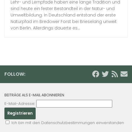
Lehr- und Lernpfade haben eine lange Tradition und
sind heute ein fester Bestandteil in der Natur- und
Umweltbildung. In Deutschland entstand der erste
Naturpfad im Bredower Forst bei Brieselang unweit
von Berlin. Allerdings dauerte es...
FOLLOW:
BEITRÄGE ALS E-MAIL ABONNIEREN
E-Mail-Adresse:
Ich bin mit den Datenschutzbestimmungen einverstanden