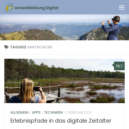
Skip to content
TAGGED:
EARTHCACHE
2
ALLGEMEIN
/
APPS
/
TECHNIKEN
2. FEBRUAR 2021
Erlebnispfade in das digitale Zeitalter