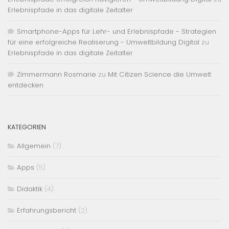
Erlebnispfade in das digitale Zeitalter
Smartphone-Apps für Lehr- und Erlebnispfade - Strategien
für eine erfolgreiche Realiserung - Umweltbildung Digital
zu
Erlebnispfade in das digitale Zeitalter
Zimmermann Rosmarie
zu
Mit Citizen Science die Umwelt
entdecken
KATEGORIEN
Allgemein
(7)
Apps
(5)
Didaktik
(4)
Erfahrungsbericht
(2)