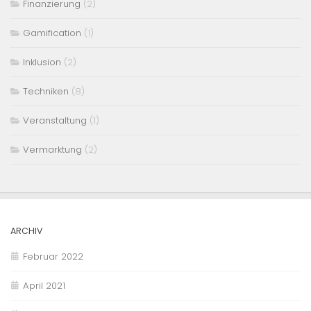
Finanzierung
(2)
Gamification
(1)
Inklusion
(2)
Techniken
(8)
Veranstaltung
(1)
Vermarktung
(2)
ARCHIV
Februar 2022
April 2021