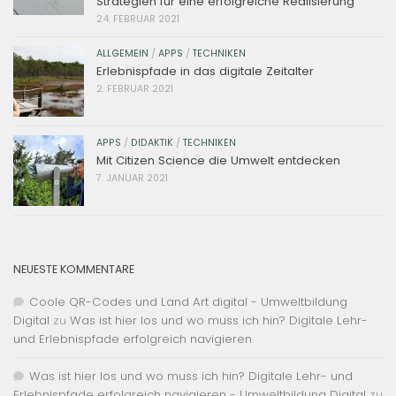
Strategien für eine erfolgreiche Realisierung
24. FEBRUAR 2021
ALLGEMEIN
/
APPS
/
TECHNIKEN
Erlebnispfade in das digitale Zeitalter
2. FEBRUAR 2021
APPS
/
DIDAKTIK
/
TECHNIKEN
Mit Citizen Science die Umwelt entdecken
7. JANUAR 2021
NEUESTE KOMMENTARE
Coole QR-Codes und Land Art digital - Umweltbildung
Digital
zu
Was ist hier los und wo muss ich hin? Digitale Lehr-
und Erlebnispfade erfolgreich navigieren
Was ist hier los und wo muss ich hin? Digitale Lehr- und
Erlebnispfade erfolgreich navigieren - Umweltbildung Digital
zu