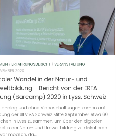
MEIN
/
ERFAHRUNGSBERICHT
/
VERANSTALTUNG
OVEMBER 2020
italer Wandel in der Natur- und
eltbildung – Bericht von der ERFA
ung (Barcamp) 2020 in Lyss, Schweiz
 analog und ohne Videoschaltungen kamen auf
adung der SILVIVA Schweiz Mitte September etwa 60
chen in Lyss zusammen, um über den digitalen
l in der Natur- und Umweltbildung zu diskutieren.
war möglich, da...