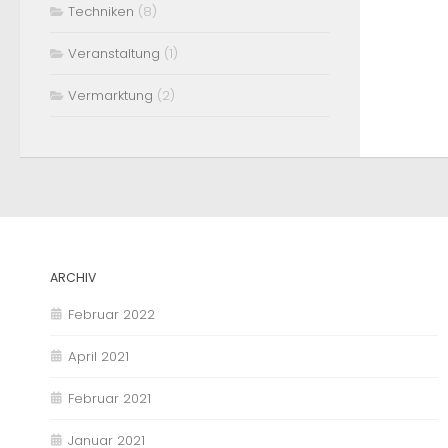
Techniken
(8)
Veranstaltung
(1)
Vermarktung
(2)
ARCHIV
Februar 2022
April 2021
Februar 2021
Januar 2021