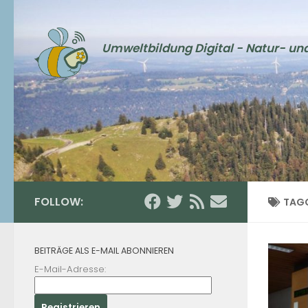
Skip to content
Umweltbildung Digital - Natur- un
FOLLOW:
TAG
BEITRÄGE ALS E-MAIL ABONNIEREN
E-Mail-Adresse: