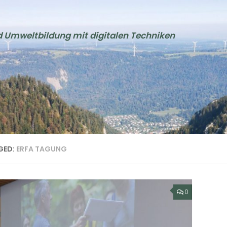
d Umweltbildung mit digitalen Techniken
GED:
ERFA TAGUNG
0