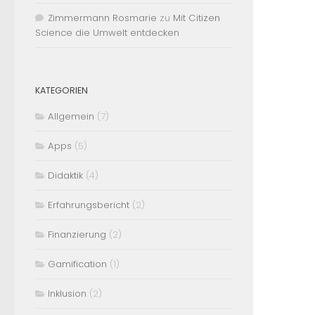
Zimmermann Rosmarie
zu
Mit Citizen
Science die Umwelt entdecken
KATEGORIEN
Allgemein
(7)
Apps
(5)
Didaktik
(4)
Erfahrungsbericht
(2)
Finanzierung
(2)
Gamification
(1)
Inklusion
(2)